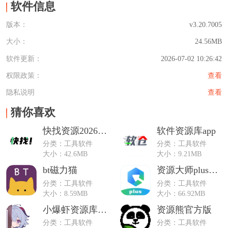
软件信息
版本：
v3.20.7005
大小：
24.56MB
软件更新：
2026-07-02 10:26:42
权限政策：
查看
隐私说明
查看
猜你喜欢
快找资源2026VIP解锁版
软件资源库app
分类：工具软件
分类：工具软件
大小：42.6MB
大小：9.21MB
bt磁力猫
资源大师plus会员解锁版
分类：工具软件
分类：工具软件
大小：8.59MB
大小：66.92MB
小爆虾资源库官方版app
资源熊官方版
分类：工具软件
分类：工具软件