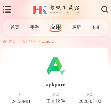
应用
首页
手游
最新
专题
首页
>
安卓软件
>
apkpure
apkpure
大小
类型
更新
24.56MB
工具软件
2026-07-02