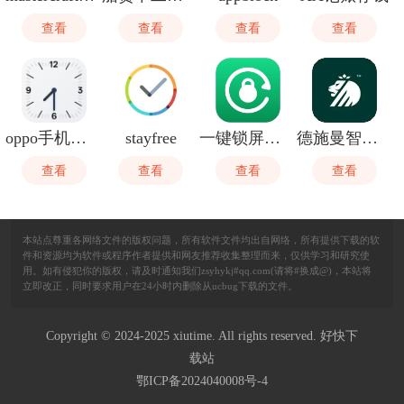
查看
查看
查看
查看
oppo手机自带闹钟
stayfree
一键锁屏快锁
德施曼智能（小嘀管家）
查看
查看
查看
查看
本站点尊重各网络文件的版权问题，所有软件文件均出自网络，所有提供下载的软
件和资源均为软件或程序作者提供和网友推荐收集整理而来，仅供学习和研究使
用。如有侵犯你的版权，请及时通知我们zsyhykj#qq.com(请将#换成@)，本站将
立即改正，同时要求用户在24小时内删除从ucbug下载的文件。
Copyright © 2024-2025 xiutime. All rights reserved. 好快下
载站
鄂ICP备2024040008号-4