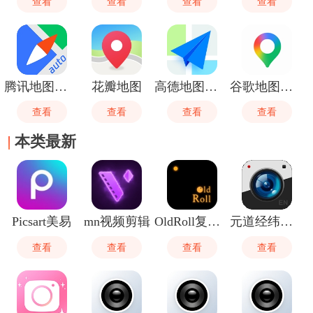
查看
查看
查看
查看
腾讯地图车机版
花瓣地图
高德地图御女茉莉语音包
谷歌地图卫星高清地图
查看
查看
查看
查看
本类最新
Picsart美易
mn视频剪辑
OldRoll复古胶片相机免费版
元道经纬相机
查看
查看
查看
查看