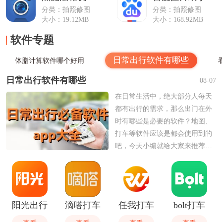
分类：拍照修图
分类：拍照修图
大小：19.12MB
大小：168.92MB
软件专题
日常出行软件有哪些
体脂计算软件哪个好用
日常出行软件有哪些
08-07
在日常生活中，绝大部分人每天
都有出行的需求，那么出门在外
时有哪些是必要的软件？地图、
打车等软件应该是都会使用到的
吧，今天小编就给大家来推荐一
些在日常出行里必不可少的软
件，看看有没有需要使用的吧。
阳光出行
滴嗒打车
任我打车
bolt打车