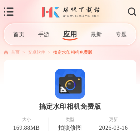
应用
首页
手游
最新
专题
首页
>
安卓软件
>
搞定水印相机免费版
搞定水印相机免费版
大小
类型
更新
169.88MB
拍照修图
2026-03-16