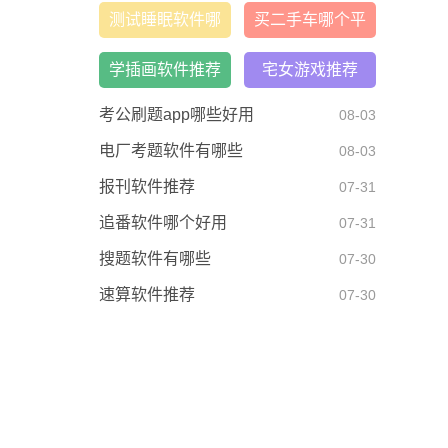
荐
测试睡眠软件哪
买二手车哪个平
个好
台好
学插画软件推荐
宅女游戏推荐
考公刷题app哪些好用
08-03
电厂考题软件有哪些
08-03
报刊软件推荐
07-31
追番软件哪个好用
07-31
搜题软件有哪些
07-30
速算软件推荐
07-30