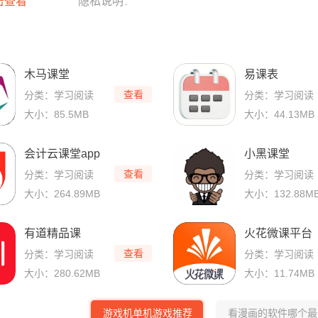
击查看
隐私说明：
木马课堂
易课表
查看
分类：学习阅读
分类：学习阅读
大小：85.5MB
大小：44.13MB
会计云课堂app
小黑课堂
查看
分类：学习阅读
分类：学习阅读
大小：264.89MB
大小：132.88M
有道精品课
火花微课平台
查看
分类：学习阅读
分类：学习阅读
大小：280.62MB
大小：11.74MB
游戏机单机游戏推荐
看漫画的软件哪个最