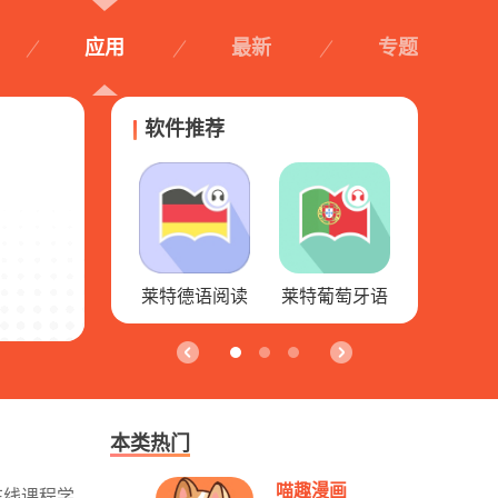
应用
最新
专题
软件推荐
莱特葡萄牙语
趣头条极速版
趣头条
中国传媒大
阅读听力
本类热门
喵趣漫画
在线课程学