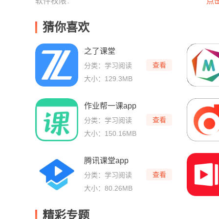
软件权限：
点
猜你喜欢
之了课堂
查看
分类：学习阅读
大小：129.3MB
作业帮一课app
查看
分类：学习阅读
大小：150.16MB
腾讯课堂app
查看
分类：学习阅读
大小：80.26MB
精彩专题