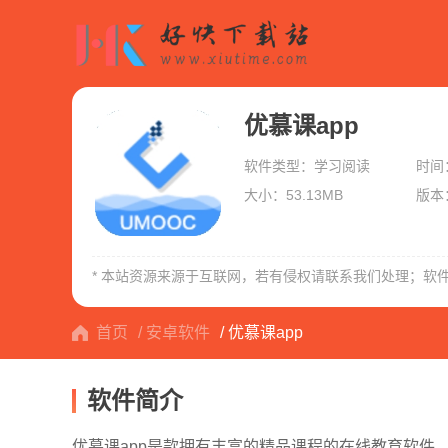
优慕课app
软件类型：学习阅读
时间：
大小：53.13MB
版本：
* 本站资源来源于互联网，若有侵权请联系我们处理；软
首页
/ 安卓软件
/ 优慕课app
软件简介
优慕课app是款拥有丰富的精品课程的在线教育软件