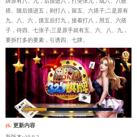
牌原有八、九，后摸进六，打突张九，成六、八嵌
搭。随后摸进五，则打八，留五、六搭子;二是原有
九、八、六，摸五后打九，接着打八，用五、六搭
子，待四、七张子;三是原手就有五、六、八、九，
要拆打多的要素，引诱四、七牌。
(6.
更新内容