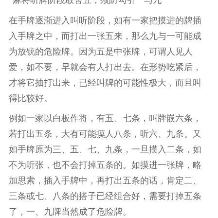
“麻将听牌阶段敢舍五，须防勾引一与九”
在手牌逐渐进入叫听阶段，如有一家把摸进的牌插
入手牌之中，而打出一张五来，那么九与一可能成
为放铳的危险牌。因为五是中张牌，可谓人见人
爱，如不要，早就会有人打出去。在形势吃紧后，
才将它抽打出来，已经叫牌的可能性极大，而且叫
得比较好。
例如一家以白板作将，有五、七条，叫牌嵌六条，
若打出五条，大有可能摸人八条，听六、九条。又
如手牌原为三、五、七、九条，一旦摸入二条，如
不为听张，也不会打掉五条的。如摸进一张牌，略
加思索，插入手牌中，再打出五条的话，肯定二、
三条或七、八条的搭子已经组合好，需要打掉五条
了，一、九牌当然成了危险牌。