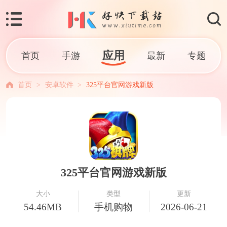
应用
首页
手游
最新
专题
首页
>
安卓软件
>
325平台官网游戏新版
325平台官网游戏新版
大小
类型
更新
54.46MB
手机购物
2026-06-21