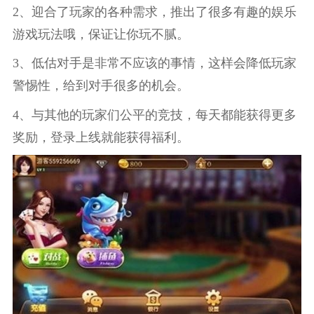
2、迎合了玩家的各种需求，推出了很多有趣的娱乐
游戏玩法哦，保证让你玩不腻。
3、低估对手是非常不应该的事情，这样会降低玩家
警惕性，给到对手很多的机会。
4、与其他的玩家们公平的竞技，每天都能获得更多
奖励，登录上线就能获得福利。