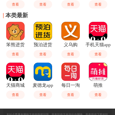
查看
查看
查看
查看
本类最新
笨熊进货
预泊进货
义乌购
手机天猫app
查看
查看
查看
查看
天猫商城
麦德龙app
每日一淘
萌推
查看
查看
查看
查看
本站点尊重各网络文件的版权问题，所有软件文件均出自网络，所有提供下载的软