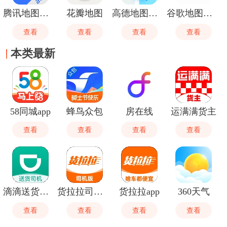
腾讯地图车机版
花瓣地图
高德地图御女茉莉语音包
谷歌地图卫星高清地图
查看
查看
查看
查看
本类最新
58同城app
蜂鸟众包
房在线
运满满货主
查看
查看
查看
查看
滴滴送货司机版
货拉拉司机版
货拉拉app
360天气
查看
查看
查看
查看