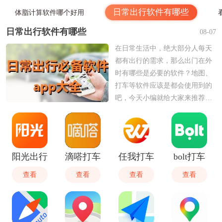
日常出行软件有哪些
体脂计算软件哪个好用
日常出行软件有哪些
08-07
在日常生活中，绝大部分人每天
都有出行的需求，那么出门在外
时有哪些是必要的软件？地图、
打车等软件应该是都会使用到的
吧，今天小编就给大家来推荐一
些在日常出行里必不可少的软
件，看看有没有需要使用的吧。
阳光出行
滴嗒打车
任我打车
bolt打车
查看
查看
查看
查看