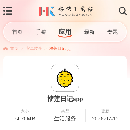
应用
首页
手游
最新
专题
首页
>
安卓软件
>
榴莲日记app
榴莲日记app
大小
类型
更新
74.76MB
生活服务
2026-07-15