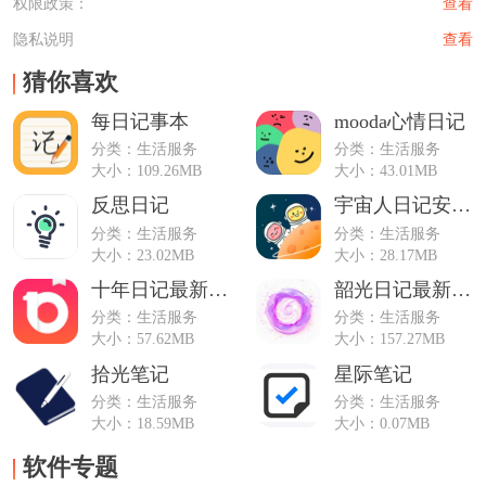
权限政策：
查看
隐私说明
查看
猜你喜欢
每日记事本
mooda心情日记
分类：生活服务
分类：生活服务
大小：109.26MB
大小：43.01MB
反思日记
宇宙人日记安卓版
分类：生活服务
分类：生活服务
大小：23.02MB
大小：28.17MB
十年日记最新版本
韶光日记最新版本
分类：生活服务
分类：生活服务
大小：57.62MB
大小：157.27MB
拾光笔记
星际笔记
分类：生活服务
分类：生活服务
大小：18.59MB
大小：0.07MB
软件专题