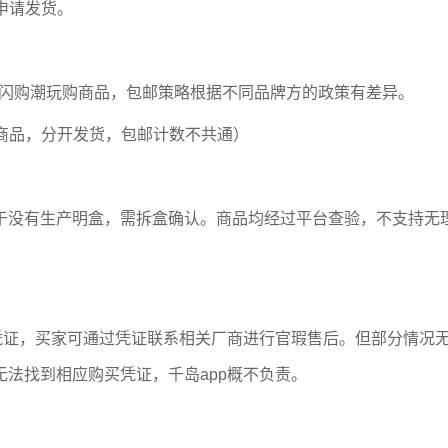
申请发货。
；如闪购潮玩购商品，包邮策略根据不同品牌方的政策有差异。
商品，分开发货，包邮计数不共通）
于没有生产明盒，需拆盒确认。商品均经过平台查验，不支持无
凭证，买家可通过凭证联系相关厂商进行官瑕售后。但部分情况
法找到相应购买凭证，千岛app概不负责。