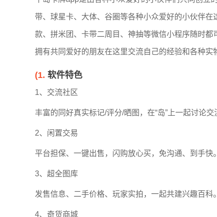
带、球星卡、大体、谷圈等各种小众爱好的小伙伴在
款、拼米团、卡带二周目、神抽等微信小程序随时都
拥有共同爱好的朋友在这里交流自己的经验和各种实
(1.
软件特色
1、交流社区
丰富的同好真实标记/评分/晒图，在“岛”上一起讨论交
2、闲置交易
平台担保、一键出售，闪购放心买，免沟通、到手快
3、超全图库
发售信息、二手价格、玩家实拍，一起共建兴趣百科
4、奇货商城