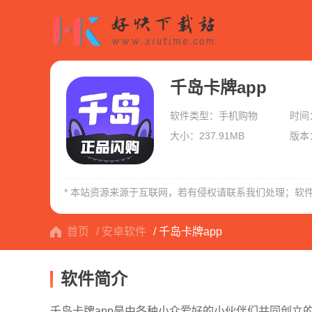
千岛卡牌app
软件类型：手机购物
时间：
大小：237.91MB
版本：
每日一淘
萌推
义乌购
* 本站资源来源于互联网，若有侵权请联系我们处理；软
首页
/ 安卓软件
/ 千岛卡牌app
软件简介
千岛卡牌app是由各种小众爱好的小伙伴们共同创立