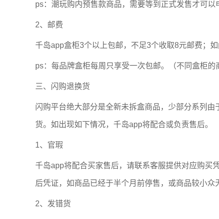
ps：潮玩购内预售款商品，需要等到正式发售才可以
2、邮费
千岛app盒柜3个以上包邮，不足3个收取8元邮费
ps：每品牌盒柜每周只享受一次包邮。（不同盒柜的
三、闪购退换货
闪购平台绝大部分是全新未拆盒商品，少部分系列由
货。如出现如下情况，千岛app将配合或负责售后。
1、官瑕
千岛app将配合买家售后，请联系客服提供对应购买
后凭证，如商品已经于半个月前停售，或商品较小众无
2、发错货