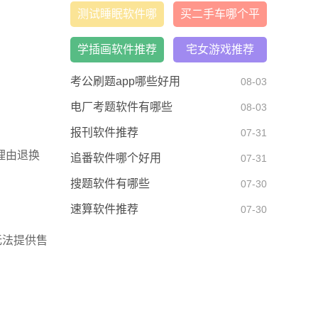
荐
测试睡眠软件哪
买二手车哪个平
个好
台好
学插画软件推荐
宅女游戏推荐
考公刷题app哪些好用
08-03
电厂考题软件有哪些
08-03
报刊软件推荐
07-31
理由退换
追番软件哪个好用
07-31
搜题软件有哪些
07-30
速算软件推荐
07-30
无法提供售