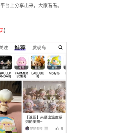
在平台上分享出来，大家看看。
现
】