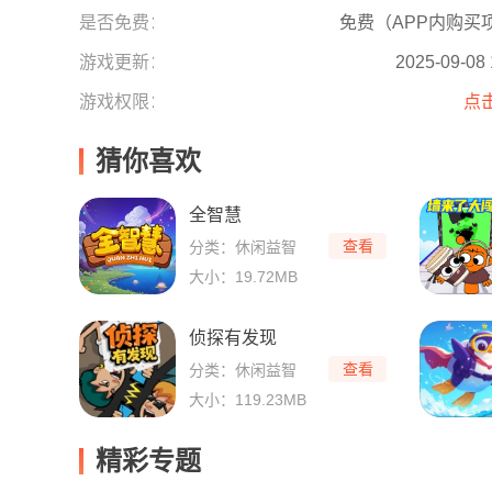
是否免费：
免费（APP内购买
游戏更新：
2025-09-08 
游戏权限：
点
猜你喜欢
全智慧
查看
分类：休闲益智
大小：19.72MB
侦探有发现
查看
分类：休闲益智
大小：119.23MB
精彩专题