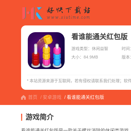
看谁能通关红包版
游戏类型：休闲益智
时间：
大小：84.9MB
版本：
割绳子中文版
* 本站资源来源于互联网，若有侵权请联系我们处理；软
首页
/ 安卓游戏
/ 看谁能通关红包版
游戏简介
看谁能通关红包版是一款关于螺丝消除的休闲类游戏