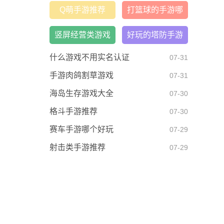
机版
Q萌手游推荐
打篮球的手游哪
个比较好
竖屏经营类游戏
好玩的塔防手游
大全
什么游戏不用实名认证
07-31
手游肉鸽割草游戏
07-31
海岛生存游戏大全
07-30
格斗手游推荐
07-30
赛车手游哪个好玩
07-29
射击类手游推荐
07-29