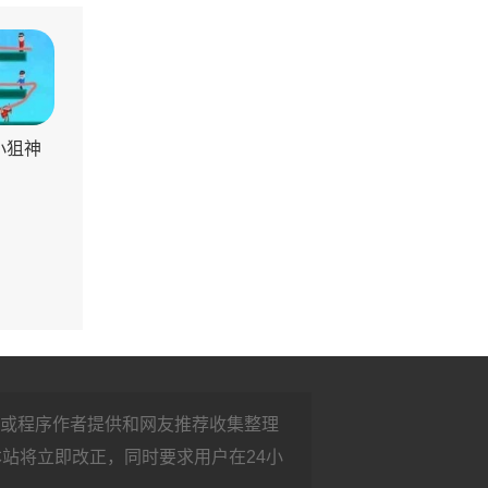
小狙神
或程序作者提供和网友推荐收集整理
，本站将立即改正，同时要求用户在24小