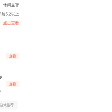
休闲益智
统5.2以上
点击查看
查看
你
查看
B
游戏推荐