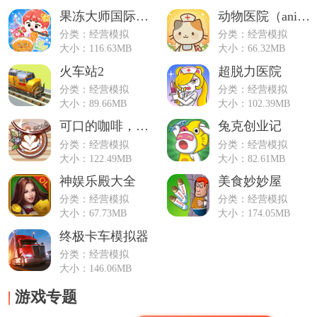
果冻大师国际服(糖葫芦达人玩法)
动物医院（animal hospital）
分类：经营模拟
分类：经营模拟
大小：116.63MB
大小：66.32MB
火车站2
超脱力医院
分类：经营模拟
分类：经营模拟
大小：89.66MB
大小：102.39MB
可口的咖啡，美味的咖啡
兔克创业记
分类：经营模拟
分类：经营模拟
大小：122.49MB
大小：82.61MB
神娱乐殿大全
美食妙妙屋
分类：经营模拟
分类：经营模拟
大小：67.73MB
大小：174.05MB
终极卡车模拟器
分类：经营模拟
大小：146.06MB
游戏专题