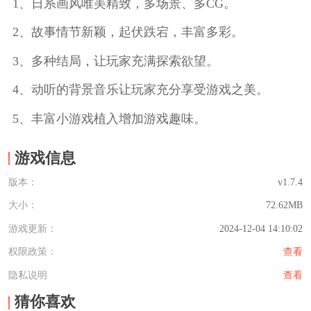
1、日系画风唯美精致，多场景、多CG。
2、故事情节新颖，起伏跌宕，丰富多彩。
3、多种结局，让玩家充满探索欲望。
4、动听的背景音乐让玩家充分享受游戏之美。
5、丰富小游戏植入增加游戏趣味。
游戏信息
版本：
v1.7.4
大小：
72.62MB
游戏更新：
2024-12-04 14:10:02
权限政策：
查看
隐私说明
查看
猜你喜欢