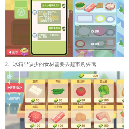
2、冰箱里缺少的食材需要去超市购买哦