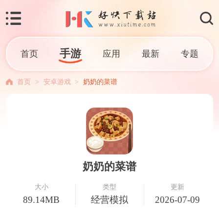
手游
首页
应用
最新
专题
首页
>
安卓游戏
>
奶奶的菜谱
奶奶的菜谱
大小
类型
更新
89.14MB
经营模拟
2026-07-09