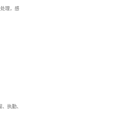
复处理，感
程、执勤、