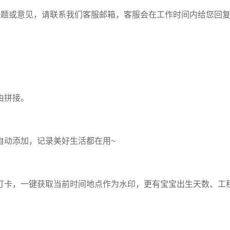
问题或意见，请联系我们客服邮箱，客服会在工作时间内给您回
由拼接。
自动添加，记录美好生活都在用~
打卡，一键获取当前时间地点作为水印，更有宝宝出生天数、工