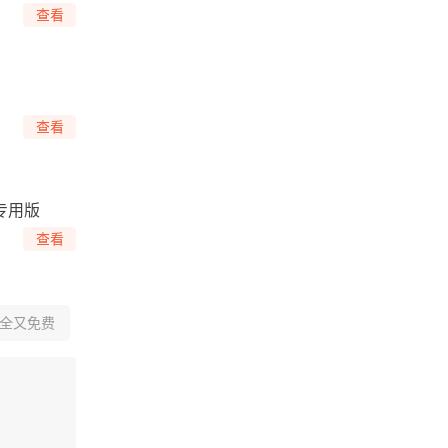
查看
查看
专用版
查看
全又免费