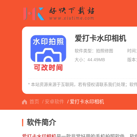
爱打卡水印相机
软件类型：拍照修图
时间：
大小：44.49MB
版本：
美颜自拍神器
* 本站资源来源于互联网，若有侵权请联系我们处理；软
首页
/ 安卓软件
/ 爱打卡水印相机
软件简介
爱打卡水印相机
是一款非常好用的手机拍照软件，软