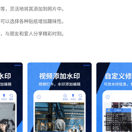
纸等，灵活地将其添加到照片中。
也可以选择各种贴纸增加趣味性。
上，与朋友和爱人分享精彩时刻。