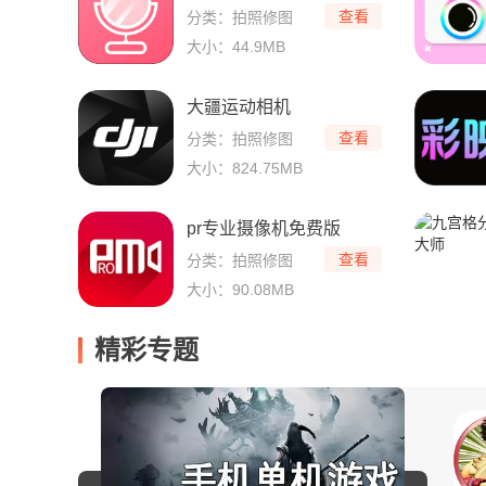
查看
分类：拍照修图
大小：44.9MB
大疆运动相机
查看
分类：拍照修图
大小：824.75MB
pr专业摄像机免费版
查看
分类：拍照修图
大小：90.08MB
精彩专题