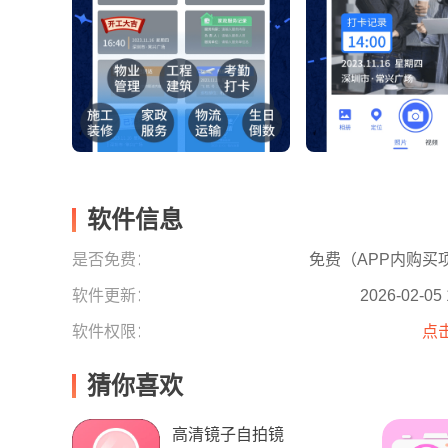
软件信息
是否免费：
免费（APP内购买
软件更新：
2026-02-05 
软件权限：
点
猜你喜欢
高清镜子自拍镜