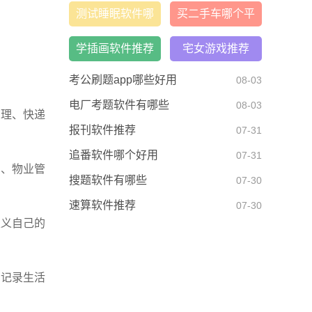
荐
测试睡眠软件哪
买二手车哪个平
个好
台好
学插画软件推荐
宅女游戏推荐
考公刷题app哪些好用
08-03
电厂考题软件有哪些
08-03
管理、快递
报刊软件推荐
07-31
追番软件哪个好用
07-31
印、物业管
搜题软件有哪些
07-30
速算软件推荐
07-30
定义自己的
，记录生活