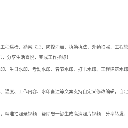
。
、工程巡检、勘察取证、防控消毒、执勤执法、外勤拍照、工程
卡，分享生活喜悦，完成工作指标！
水印、生日水印、考勤水印、春节水印、打卡水印、工程建筑水
情、温度、工作内容、水印备注等文案支持自定义修改编辑，自
焦，精准拍照录视频，帮助您一键生成高清照片视频，分享转发