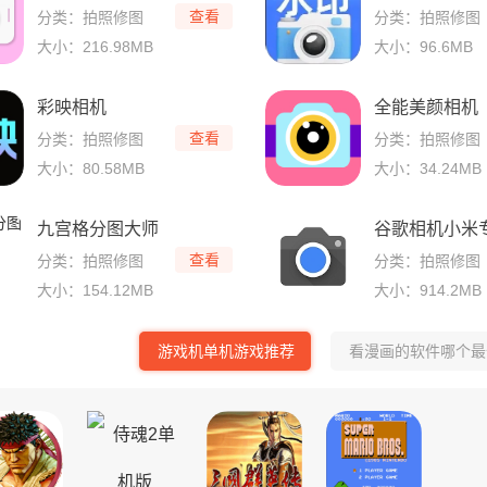
查看
分类：拍照修图
分类：拍照修图
大小：216.98MB
大小：96.6MB
彩映相机
全能美颜相机
查看
分类：拍照修图
分类：拍照修图
大小：80.58MB
大小：34.24MB
九宫格分图大师
谷歌相机小米
查看
分类：拍照修图
分类：拍照修图
大小：154.12MB
大小：914.2MB
游戏机单机游戏推荐
看漫画的软件哪个最