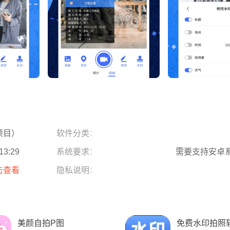
项目）
软件分类：
13:29
系统要求：
需要支持安卓系
击查看
隐私说明：
美颜自拍P图
免费水印拍照