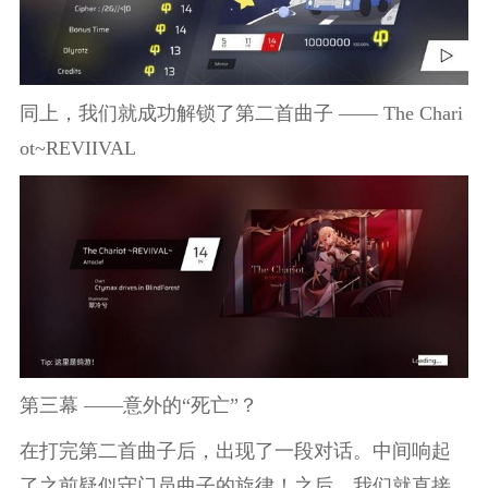
同上，我们就成功解锁了第二首曲子 —— The Chari
ot~REVIIVAL
第三幕 ——意外的“死亡”？
在打完第二首曲子后，出现了一段对话。中间响起
了之前疑似守门员曲子的旋律！之后，我们就直接