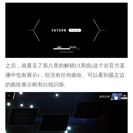
之后，就看见了第八章的解锁UI系统(这个在官方直
播中也有展示)，但没有任何曲绘。可以看到最左边
的曲绘展示框有白线闪烁。