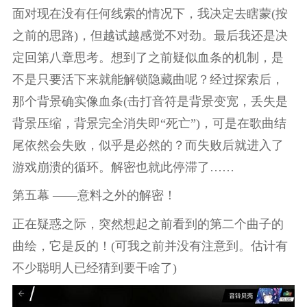
面对现在没有任何线索的情况下，我决定去瞎蒙(按
之前的思路)，但越试越感觉不对劲。最后我还是决
定回第八章思考。想到了之前疑似血条的机制，是
不是只要活下来就能解锁隐藏曲呢？经过探索后，
那个背景确实像血条(击打音符是背景变宽，丢失是
背景压缩，背景完全消失即“死亡”)，可是在歌曲结
尾依然会失败，似乎是必然的？而失败后就进入了
游戏崩溃的循环。解密也就此停滞了……
第五幕 ——意料之外的解密！
正在疑惑之际，突然想起之前看到的第二个曲子的
曲绘，它是反的！(可我之前并没有注意到。估计有
不少聪明人已经猜到要干啥了)