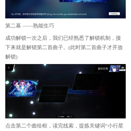
第二幕 ——熟能生巧
成功解锁一次之后，我们已经熟悉了解锁机制，接
下来就是解锁第二首曲子。(此时第二首曲子才开放
解锁)
点击第二个曲绘框，读完线索，提炼关键词“小行星