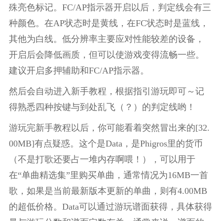
殊亮色标记。FC/AP指示器开启以后，判定线会有三
种颜色。在AP状态时是黄线，在FC状态时是蓝线，
其他为白线。低分辨率主要应对性能较差的设备，
开启后会降低画质，但可以使游戏变得流畅一些。
建议开启多押辅助和FC/AP指示器。
然后会自动进入新手教程，根据指引游玩即可～记
得熟悉四种按键与到处乱飞（？）的判定线哟！
游玩完新手教程以后，你可能看着突然冒出来的[32.
00MB]有点疑惑。这个是Data，是Phigros里的货币
（不是打歌还要占一堆内存啊喂！），可以用于
在“单曲精选集”里购买单曲，通常情况为16MB一首
歌，如果是当前最新版本更新的单曲，则有4.00MB
的超低价格。Data可以通过游玩谱面获得，具体获得