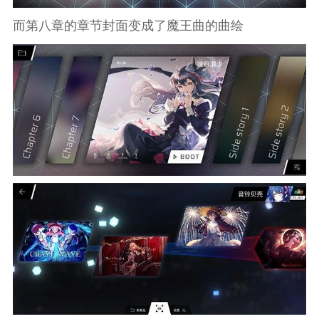
而第八章的章节封面变成了魔王曲的曲绘