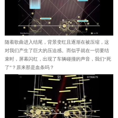
随着歌曲进入结尾，背景变红且逐渐在被压缩，这
对我们产生了巨大的压迫感。而似乎就在一切要结
束时，屏幕闪红，出现了车辆碰撞的声音，我们“死
了”？原来那是血条吗？