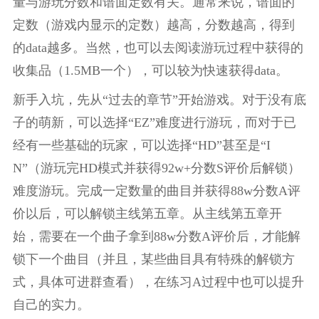
量与游玩分数和谱面定数有关。通常来说，谱面的
定数（游戏内显示的定数）越高，分数越高，得到
的data越多。当然，也可以去阅读游玩过程中获得的
收集品（1.5MB一个），可以较为快速获得data。
新手入坑，先从“过去的章节”开始游戏。对于没有底
子的萌新，可以选择“EZ”难度进行游玩，而对于已
经有一些基础的玩家，可以选择“HD”甚至是“I
N”（游玩完HD模式并获得92w+分数S评价后解锁）
难度游玩。完成一定数量的曲目并获得88w分数A评
价以后，可以解锁主线第五章。从主线第五章开
始，需要在一个曲子拿到88w分数A评价后，才能解
锁下一个曲目（并且，某些曲目具有特殊的解锁方
式，具体可进群查看），在练习A过程中也可以提升
自己的实力。