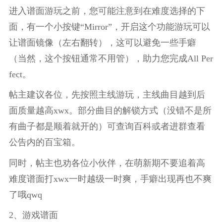
进入谱面游玩之前，您可能注意到在难度选择的下
面，有一个小按键“Mirror”，开启这个功能游玩可以
让谱面镜像（左右翻转），这可以避免一些手癖
（当然，这个按钮通常不用管），助力您完成All Per
fect。
帖主建议各位，先按照主线游玩，主线曲目越到后
面质量越高xwx。部分曲目的解锁方式（没错不是所
有曲子都是顺着就开的）可查询百科或者进群查看
公告内的百宝箱。
同时，帖主也劝各位小伙伴，在萌新期不要追着高
难度谱面打xwx一时越级一时爽，手癖出现再也不爽
了哦qwq
2、游戏谱面