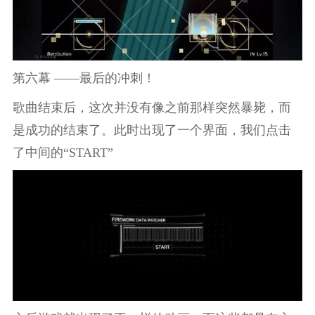
第六幕 ——最后的冲刺！
歌曲结束后，这次并没有像之前那样突然暴毙，而
是成功的结束了。此时出现了一个界面，我们点击
了中间的“START”