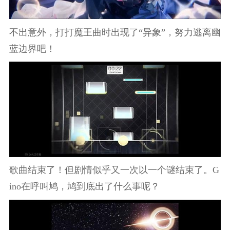
不出意外，打打魔王曲时出现了“异象”，努力逃离幽
蓝边界吧！
歌曲结束了！但剧情似乎又一次以一个谜结束了。G
ino在呼叫鸠，鸠到底出了什么事呢？