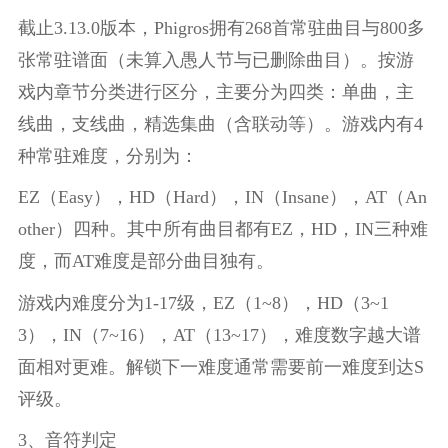
截止3.13.0版本，Phigros拥有268首常驻曲目与800多
张常驻谱面（未算入愚人节与已删除曲目）。按游
戏内章节分类进行区分，主要分为四类：单曲，主
线曲，支线曲，精选集曲（含联动等）。游戏内有4
种常驻难度，分别为：
EZ（Easy），HD（Hard），IN（Insane），AT（An
other）四种。其中所有曲目都有EZ，HD，IN三种难
度，而AT难度是部分曲目独有。
游戏内难度分为1-17级，EZ（1~8），HD（3~1
3），IN（7~16），AT（13~17），难度数字越大谱
面相对更难。解锁下一难度通常需要前一难度到达S
评级。
3、音符判定