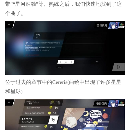
带”“星河浩瀚”等。熟练之后，我们快速地找到了这
个曲子。
位于过去的章节中的Cereris(曲绘中出现了许多星星
和星球)