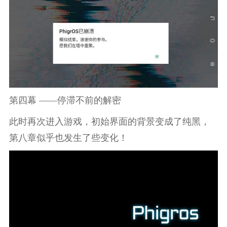
第四幕 ——停滞不前的解密
此时再次进入游戏，初始界面的背景变成了纯黑，
第八章似乎也发生了些变化！