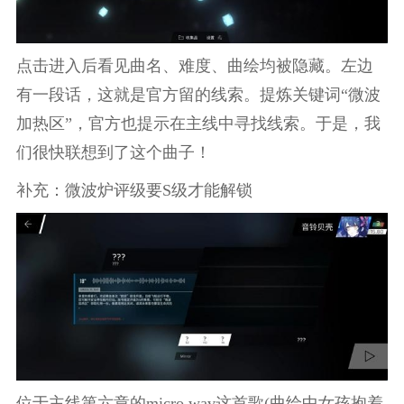
点击进入后看见曲名、难度、曲绘均被隐藏。左边
有一段话，这就是官方留的线索。提炼关键词“微波
加热区”，官方也提示在主线中寻找线索。于是，我
们很快联想到了这个曲子！
补充：微波炉评级要S级才能解锁
位于主线第六章的micro.wav这首歌(曲绘中女孩抱着