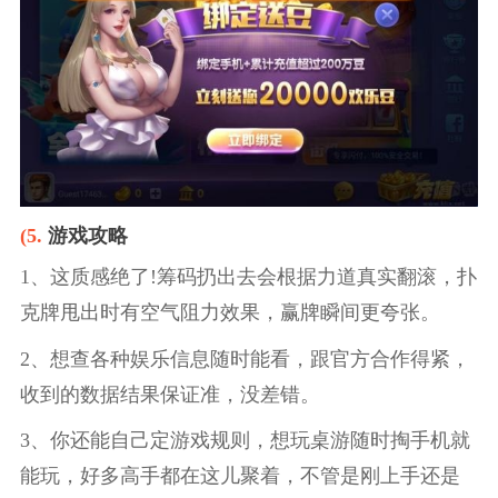
(5.
游戏攻略
1、这质感绝了!筹码扔出去会根据力道真实翻滚，扑
克牌甩出时有空气阻力效果，赢牌瞬间更夸张。
2、想查各种娱乐信息随时能看，跟官方合作得紧，
收到的数据结果保证准，没差错。
3、你还能自己定游戏规则，想玩桌游随时掏手机就
能玩，好多高手都在这儿聚着，不管是刚上手还是