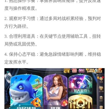
1. 熟悉操作节奏：掌握界面响应规律，提升反应速
度与操作精准度。
2. 观察对手习惯：通过多局对战积累经验，预判对
方行为路径。
3. 合理利用道具：在关键节点使用辅助工具，扭转
局势或巩固优势。
4. 保持心态平稳：避免急躁情绪影响判断，维持稳
定发挥水平。