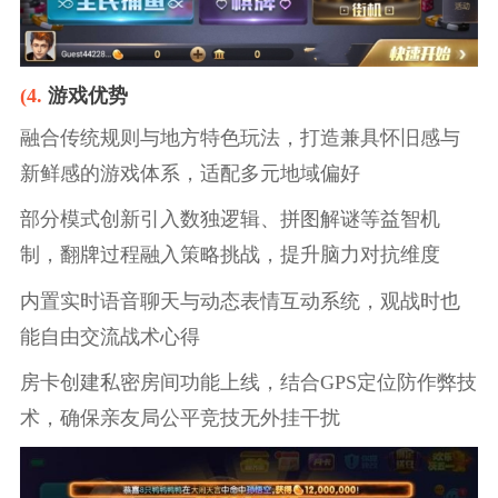
(4.
游戏优势
融合传统规则与地方特色玩法，打造兼具怀旧感与
新鲜感的游戏体系，适配多元地域偏好
部分模式创新引入数独逻辑、拼图解谜等益智机
制，翻牌过程融入策略挑战，提升脑力对抗维度
内置实时语音聊天与动态表情互动系统，观战时也
能自由交流战术心得
房卡创建私密房间功能上线，结合GPS定位防作弊技
术，确保亲友局公平竞技无外挂干扰