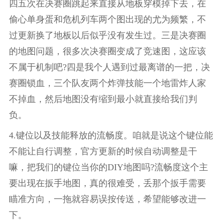
四五次在决赛圈跳起来直接从地板穿模掉下去，在
偷心单身蛋和危机列车两个图出现的尤为频繁，不
过更新换了地板以后似乎没有发生过。三是决赛圈
的地图问题，很多次决赛圈变成了竞速图，这应该
不属于机制吧?四是我个人遇到过最离谱的一把，决
赛圈锁血，三个队友两个炸弹技能一个地雷炸人家
不掉血，然后地图没有缩到最小就直接给我们判
负。
4.键位以及技能释放的流畅度。咱就是说这个键位能
不能让自行调整，官方更新的时候自动调整是干
嘛，把我们的键位当你的DIY地图吗?流畅度这个主
要出现在扳手地图，真的很难受，丢那个扳手需要
瞄准方向，一拖就容易误按传送，希望能够改进一
下。