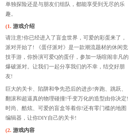
单独探险还是与朋友们组队，都能享受到无尽的乐
趣。
(1.
游戏介绍
请注意!你已经进入了盲盒世界，可爱的彩蛋来了，
派对开始了! 《蛋仔派对》是一款潮流题材的休闲竞
技手游，你扮演可爱Q的蛋仔，参加一场喧闹非凡的
爆破派对。让我们一起分享我们的不幸，结交好朋
友!
巨大的关卡、陷阱和争先恐后的进步!奔跑、跳跃、
翻滚和超逼真的物理碰撞!千变万化的造型由你决定!
时尚、酷炫、可爱的盲盒等着你!还有零门槛的地图
编辑器，让你DIY自己的关卡!
(2.
游戏内容