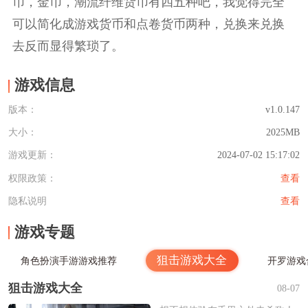
币，金币，潮流纤维货币有四五种吧，我觉得完全
可以简化成游戏货币和点卷货币两种，兑换来兑换
去反而显得繁琐了。
游戏信息
版本：
v1.0.147
大小：
2025MB
游戏更新：
2024-07-02 15:17:02
权限政策：
查看
隐私说明
查看
游戏专题
狙击游戏大全
角色扮演手游游戏推荐
开罗游戏
狙击游戏大全
08-07