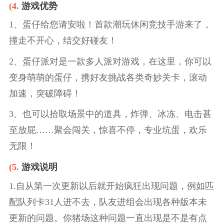
(4.
游戏优势
1、蛋仔给您请安啦！首款潮玩休闲竞技手游来了，
撞走不开心，结交好碰友！
2、蛋仔派对是一款多人派对游戏，在这里，你可以
变身萌萌的蛋仔，携好友挑战各类奇妙关卡，滚动
加速，突破障碍！
3、也可以拾取场景中的道具，炸弹、冰冻、电击甚
至放屁……聚会闯关，惊喜不停，专业坑蛋，欢乐
无限！
(5.
游戏说明
1.自从第一次更新以后就开始疯狂出现问题，例如匹
配队列卡31人进不去，队友进组会出现各种版本未
更新的问题。你猪场这种问题一直出现是不是有点