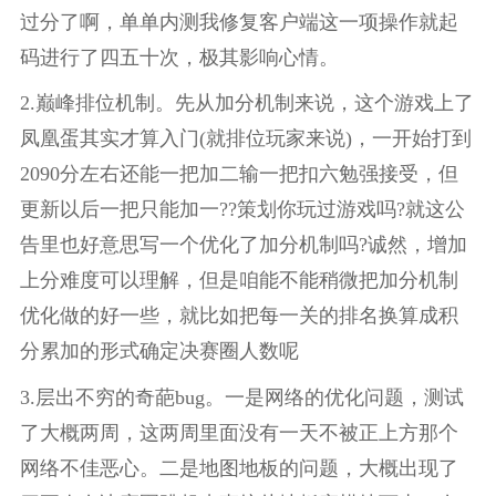
过分了啊，单单内测我修复客户端这一项操作就起
码进行了四五十次，极其影响心情。
2.巅峰排位机制。先从加分机制来说，这个游戏上了
凤凰蛋其实才算入门(就排位玩家来说)，一开始打到
2090分左右还能一把加二输一把扣六勉强接受，但
更新以后一把只能加一??策划你玩过游戏吗?就这公
告里也好意思写一个优化了加分机制吗?诚然，增加
上分难度可以理解，但是咱能不能稍微把加分机制
优化做的好一些，就比如把每一关的排名换算成积
分累加的形式确定决赛圈人数呢
3.层出不穷的奇葩bug。一是网络的优化问题，测试
了大概两周，这两周里面没有一天不被正上方那个
网络不佳恶心。二是地图地板的问题，大概出现了