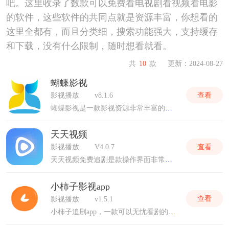
吧。这里收录了数款可以免费看电视剧看视频看电影
的软件，这些软件的共同点就是资源丰富，你想看的
这里全都有，而且分类细，搜索功能强大，支持缓存
和下载，没有什么限制，随时想看就看。
共
10
款
更新：2024-08-27
蝴蝶影视
查看
影视播放
v8.1.6
蝴蝶影视是一款影视资源非常丰富的影视平台，这里有海量影视剧资源，更有丰富的点播模式，还有各种分类，用户可以快速的搜到自己喜欢的影视节目，而且都是免费的，而且资源还一直都在增加，感兴趣的快来这里看电影看电视剧吧。
天天视频
查看
影视播放
V4.0.7
天天视频免费追剧是款操作界面非常友好的影视资源软件库。在这里，看电影看电视剧不用花一分钱，你可以随时随地寻找自己喜欢的电影电视剧，各个平台的影视资源这里都有，不卡顿没广告可以调清晰度，感兴趣的快来这看电影电视剧吧。
小柿子影视app
查看
影视播放
v1.5.1
小柿子追剧app，一款可以无忧看剧的手机影音软件，这里的影视资源相当的丰富，而且每天都在更新新的电影和电视剧，播放也很流畅，影视题材也多，分类详细，搜索简单，统统都可以免费看，还可以边看边发弹幕。