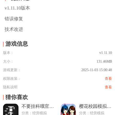
v1.11.10版本
错误修复
技术改进
游戏信息
版本：
v1.11.10
大小：
131.46MB
游戏更新：
2025-11-03 15:00:48
权限政策：
查看
隐私说明
查看
猜你喜欢
不要挂科哦官方最新版
樱花校园模拟器安卓正版
分类：经营模拟
分类：经营模拟