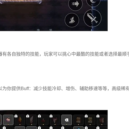
器有各自独特的技能，玩家可以挑心中最酷的技能或者选择最顺
为你提供Buff：减少技能冷却、增伤、辅助移速等等，高级稀