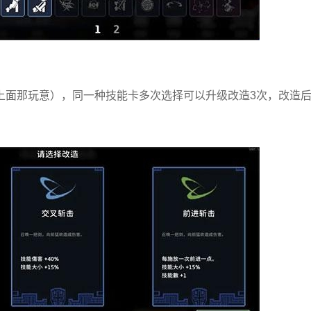
上面那玩意），同一种技能卡多次选择可以升级改造3次，改造