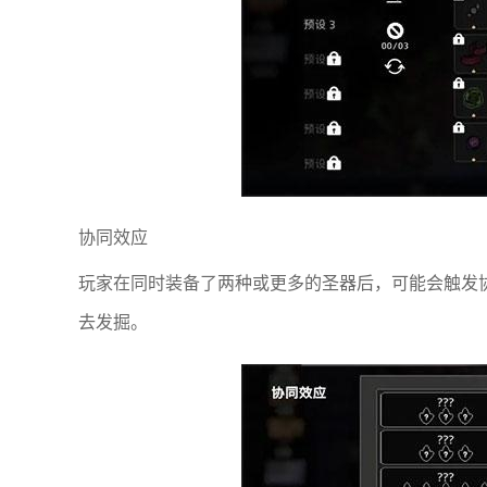
协同效应
玩家在同时装备了两种或更多的圣器后，可能会触发协同
去发掘。