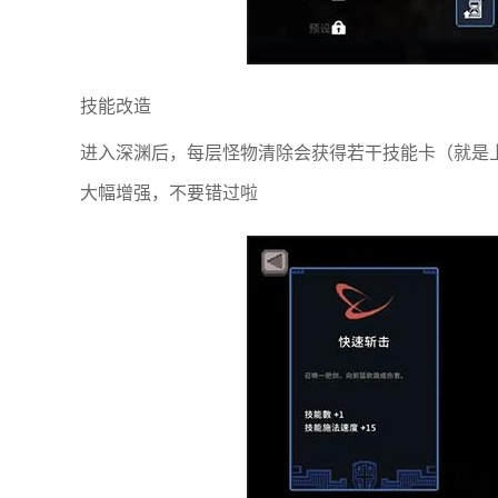
技能改造
进入深渊后，每层怪物清除会获得若干技能卡（就是
大幅增强，不要错过啦