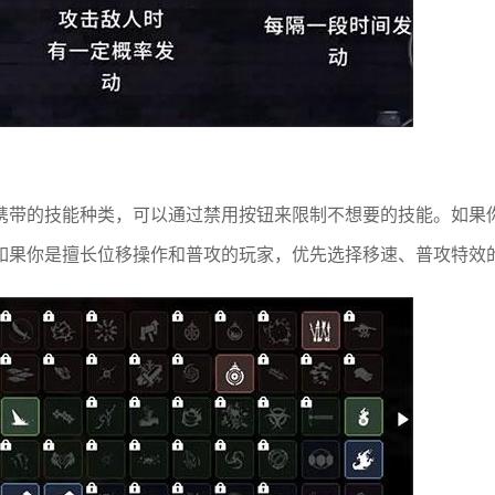
携带的技能种类，可以通过禁用按钮来限制不想要的技能。如果
如果你是擅长位移操作和普攻的玩家，优先选择移速、普攻特效