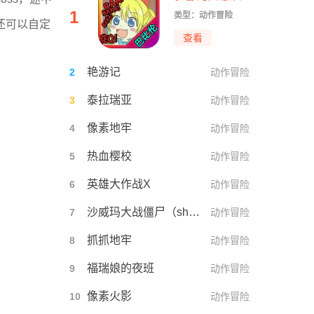
1
类型：动作冒险
还可以自定
查看
艳游记
2
动作冒险
泰拉瑞亚
3
动作冒险
像素地牢
4
动作冒险
热血樱校
5
动作冒险
英雄大作战X
6
动作冒险
沙威玛大战僵尸（shawarma）
7
动作冒险
抓抓地牢
8
动作冒险
福瑞娘的夜班
9
动作冒险
像素火影
10
动作冒险