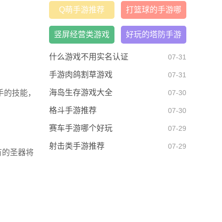
机版
Q萌手游推荐
打篮球的手游哪
个比较好
竖屏经营类游戏
好玩的塔防手游
大全
什么游戏不用实名认证
07-31
手游肉鸽割草游戏
07-31
海岛生存游戏大全
手的技能，
07-30
格斗手游推荐
07-30
赛车手游哪个好玩
07-29
射击类手游推荐
07-29
有的圣器将