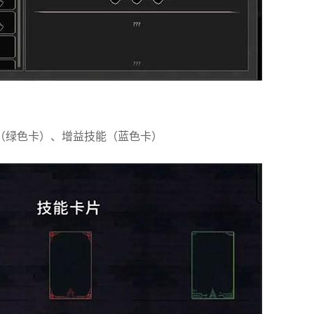
（绿色卡）、增益技能（蓝色卡）