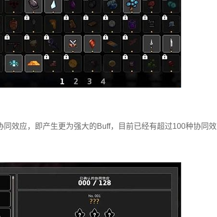
效应，即产生更为强大的Buff，目前已经有超过100种协同