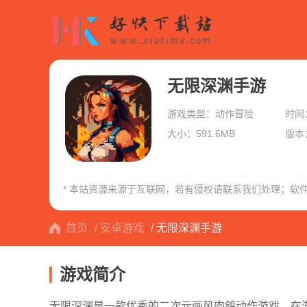
无限深渊手游
游戏类型：动作冒险
时间：
大小：591.6MB
版本：
* 本站资源来源于互联网，若有侵权请联系我们处理；软
首页
/ 安卓游戏
/ 无限深渊手游
游戏简介
无限深渊是一款优秀的二次元画风肉鸽动作游戏。在游