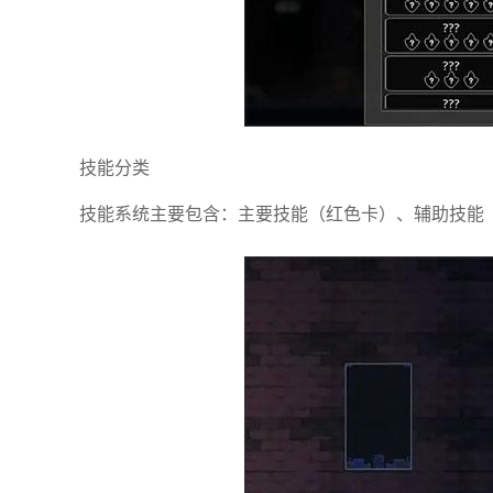
技能分类
技能系统主要包含：主要技能（红色卡）、辅助技能