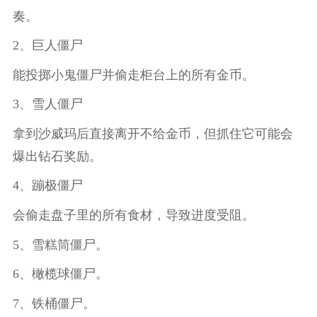
奏。
2、巨人僵尸
能投掷小鬼僵尸并偷走柜台上的所有金币。
3、雪人僵尸
拿到沙威玛后直接离开不给金币，但抓住它可能会
爆出钻石奖励。
4、蹦极僵尸
会偷走盘子里的所有食材，导致进度受阻。
5、雪糕筒僵尸。
6、橄榄球僵尸。
7、铁桶僵尸。