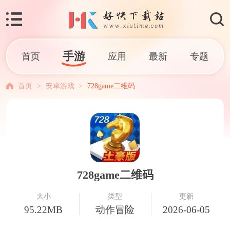
手游
首页
应用
最新
专题
首页
>
安卓游戏
>
728game二维码
728game二维码
大小
类型
更新
95.22MB
动作冒险
2026-06-05