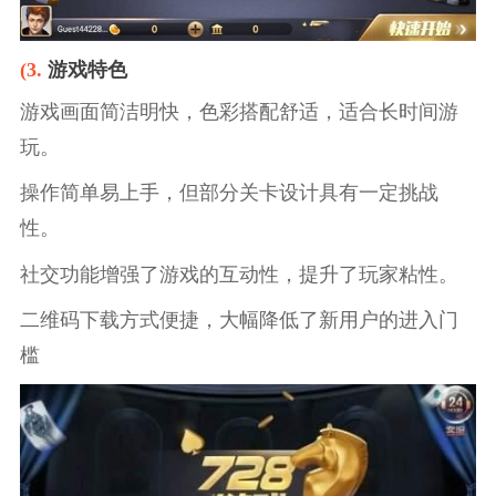
(3.
游戏特色
游戏画面简洁明快，色彩搭配舒适，适合长时间游
玩。
操作简单易上手，但部分关卡设计具有一定挑战
性。
社交功能增强了游戏的互动性，提升了玩家粘性。
二维码下载方式便捷，大幅降低了新用户的进入门
槛