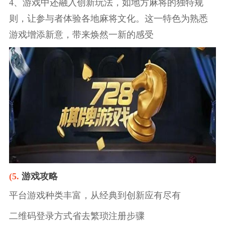
4、游戏中还融入创新玩法，如地方麻将的独特规
则，让参与者体验各地麻将文化。这一特色为熟悉
游戏增添新意，带来焕然一新的感受
(5.
游戏攻略
平台游戏种类丰富，从经典到创新应有尽有
二维码登录方式省去繁琐注册步骤