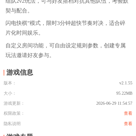
组队2v2玩法，可与好友搭档对抗其他队伍，考验默
契与配合。
闪电快棋”模式，限时3分钟超快节奏对决，适合碎
片化时间娱乐。
自定义房间功能，可自由设定规则参数，创建专属
玩法邀请好友参与。
游戏信息
版本：
v2.1.55
大小：
95.22MB
游戏更新：
2026-06-29 11:54:57
权限政策：
查看
隐私说明
查看