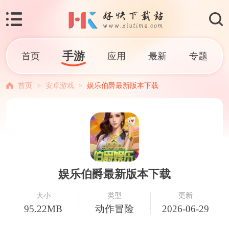
手游
首页
应用
最新
专题
首页
>
安卓游戏
>
娱乐伯爵最新版本下载
娱乐伯爵最新版本下载
大小
类型
更新
95.22MB
动作冒险
2026-06-29